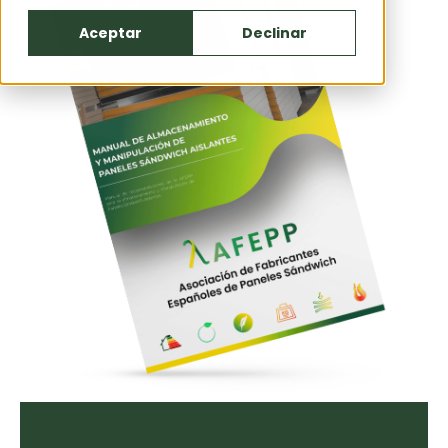
Aceptar
Declinar