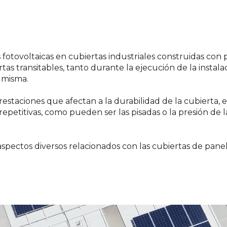
es fotovoltaicas en cubiertas industriales construidas c
tas transitables, tanto durante la ejecución de la instal
 misma.
restaciones que afectan a la durabilidad de la cubierta, e
repetitivas, como pueden ser las pisadas o la presión de l
spectos diversos relacionados con las cubiertas de pane