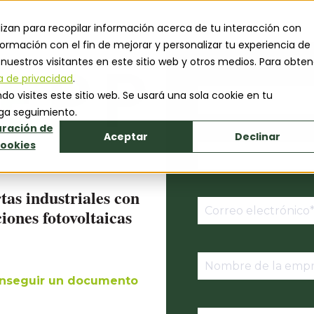
lizan para recopilar información acerca de tu interacción con
ormación con el fin de mejorar y personalizar tu experiencia de
uestros visitantes en este sitio web y otros medios. Para obten
ca de privacidad
.
o visites este sitio web. Se usará una sola cookie en tu
ga seguimiento.
ración de
Aceptar
Declinar
cookies
as industriales con
iones fotovoltaicas
conseguir un documento