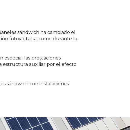
on paneles sándwich ha cambiado el
ación fotovoltaica, como durante la
n especial las prestaciones
a estructura auxiliar por el efecto
les sándwich con instalaciones