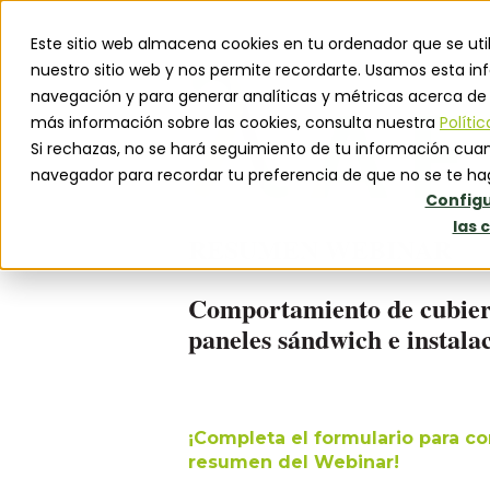
Este sitio web almacena cookies en tu ordenador que se uti
nuestro sitio web y nos permite recordarte. Usamos esta inf
navegación y para generar analíticas y métricas acerca de n
más información sobre las cookies, consulta nuestra
Políti
Si rechazas, no se hará seguimiento de tu información cuand
navegador para recordar tu preferencia de que no se te ha
Configu
las 
RESUMEN WEBINAR
Comportamiento de cubiert
paneles sándwich e instalac
¡Completa el formulario para 
resumen del Webinar!