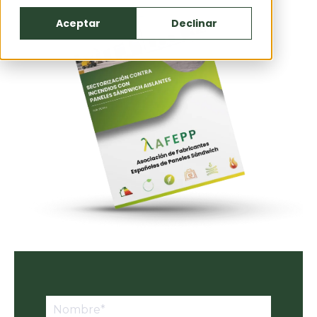
Aceptar
Declinar