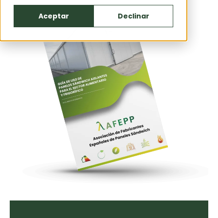
Aceptar
Declinar